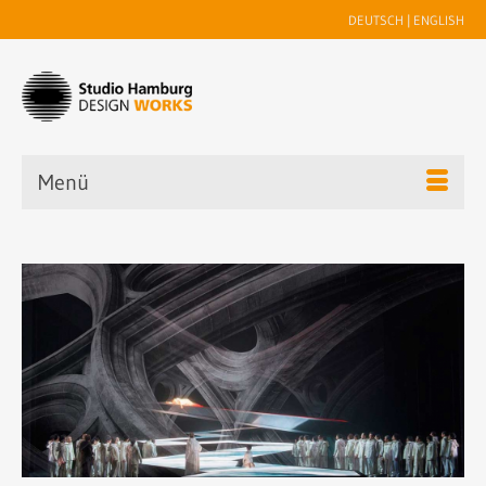
DEUTSCH
|
ENGLISH
Menü