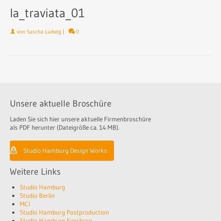
la_traviata_01
von
Sascha Ludwig
|
0
Unsere aktuelle Broschüre
Laden Sie sich hier unsere aktuelle Firmenbroschüre
als PDF herunter (Dateigröße ca. 14 MB).
Studio Hamburg Design Works
Weitere Links
Studio Hamburg
Studio Berlin
MCI
Studio Hamburg Postproduction
Studio Hamburg Synchron