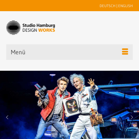
DEUTSCH
|
ENGLISH
Menü