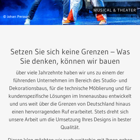
MUSICAL & THEATER
© Johan Persson
Setzen Sie sich keine Grenzen – Was
Sie denken, können wir bauen
über viele Jahrzehnte haben wir uns zu einem der
führenden Unternehmen im Bereich des Studio- und
Dekorationsbaus, für die technische Möblierung und für
kundenspezifische Lösungen im Innenausbau entwickelt
und uns weit über die Grenzen von Deutschland hinaus
einen hervorragenden Ruf erarbeitet. Stets dreht sich
unsere Arbeit um die Umsetzung Ihres Designs in bester
Qualität.
Diesen Weg möchten wir auch weiterhin mit Ihnen gehen