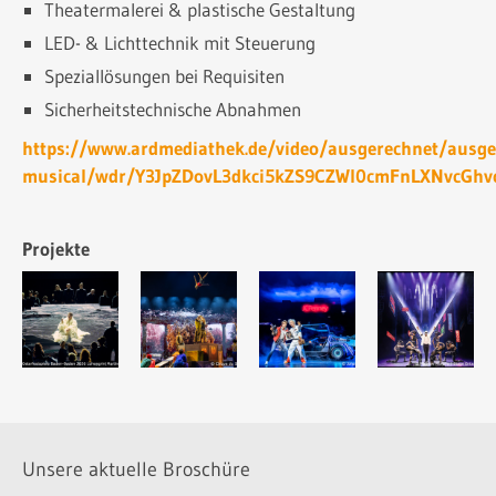
Theatermalerei & plastische Gestaltung
LED- & Lichttechnik mit Steuerung
Speziallösungen bei Requisiten
Sicherheitstechnische Abnahmen
https://www.ardmediathek.de/video/ausgerechnet/ausge
musical/wdr/Y3JpZDovL3dkci5kZS9CZWl0cmFnLXNvcG
Projekte
Unsere aktuelle Broschüre