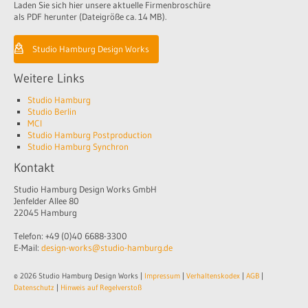
Laden Sie sich hier unsere aktuelle Firmenbroschüre
als PDF herunter (Dateigröße ca. 14 MB).
Studio Hamburg Design Works
Weitere Links
Studio Hamburg
Studio Berlin
MCI
Studio Hamburg Postproduction
Studio Hamburg Synchron
Kontakt
Studio Hamburg Design Works GmbH
Jenfelder Allee 80
22045 Hamburg
Telefon: +49 (0)40 6688-3300
E-Mail:
design-works@studio-hamburg.de
© 2026 Studio Hamburg Design Works |
Impressum
|
Verhaltenskodex
|
AGB
|
Datenschutz
|
Hinweis auf Regelverstoß