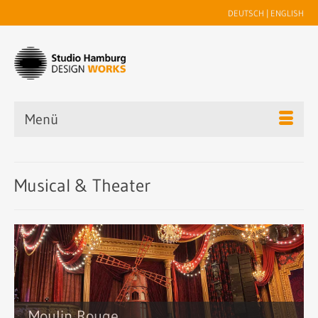
DEUTSCH
|
ENGLISH
Menü
Musical & Theater
Moulin Rouge