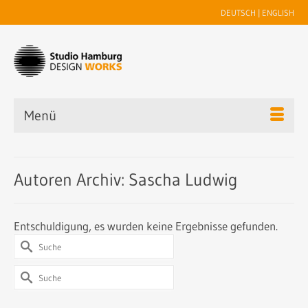
DEUTSCH
|
ENGLISH
Menü
Autoren Archiv: Sascha Ludwig
Entschuldigung, es wurden keine Ergebnisse gefunden.
Suche
nach:
Suche
nach: