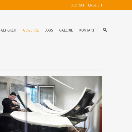
DEUTSCH
|
ENGLISH
ALTIGKEIT
GEWERKE
JOBS
GALERIE
KONTAKT