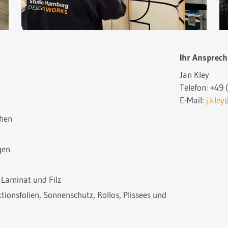
Ihr Ansprech
Jan Kley
Telefon: +49
E-Mail:
j.kle
chen
gen
 Laminat und Filz
ionsfolien, Sonnenschutz, Rollos, Plissees und