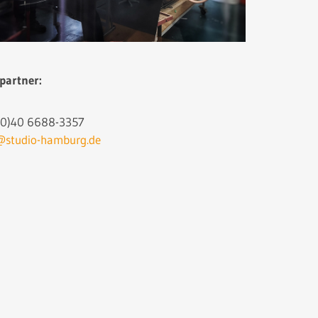
partner:
 (0)40 6688-3357
y@studio-hamburg.de