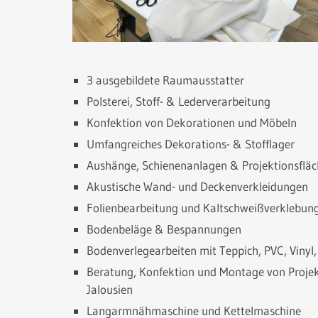
3 ausgebildete Raumausstatter
Polsterei, Stoff- & Lederverarbeitung
Konfektion von Dekorationen und Möbeln
Umfangreiches Dekorations- & Stofflager
Aushänge, Schienenanlagen & Projektionsflä
Akustische Wand- und Deckenverkleidungen
Folienbearbeitung und Kaltschweißverklebun
Bodenbeläge & Bespannungen
Bodenverlegearbeiten mit Teppich, PVC, Vinyl,
Beratung, Konfektion und Montage von Projekt
Jalousien
Langarmnähmaschine und Kettelmaschine