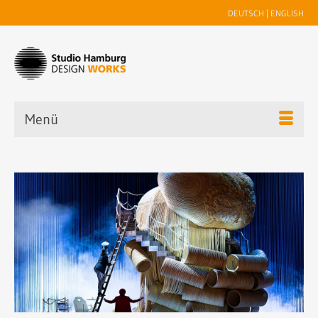
DEUTSCH
|
ENGLISH
Menü