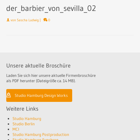
der_barbier_von_sevilla_02
von
Sascha Ludwig
|
0
Unsere aktuelle Broschüre
Laden Sie sich hier unsere aktuelle Firmenbroschüre
als PDF herunter (Dateigröße ca. 14 MB).
Studio Hamburg Design Works
Weitere Links
Studio Hamburg
Studio Berlin
MCI
Studio Hamburg Postproduction
Studio Hamburg Synchron