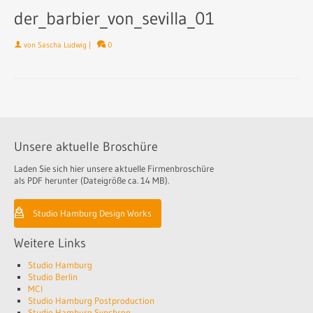
der_barbier_von_sevilla_01
von
Sascha Ludwig
|
0
Unsere aktuelle Broschüre
Laden Sie sich hier unsere aktuelle Firmenbroschüre
als PDF herunter (Dateigröße ca. 14 MB).
Studio Hamburg Design Works
Weitere Links
Studio Hamburg
Studio Berlin
MCI
Studio Hamburg Postproduction
Studio Hamburg Synchron