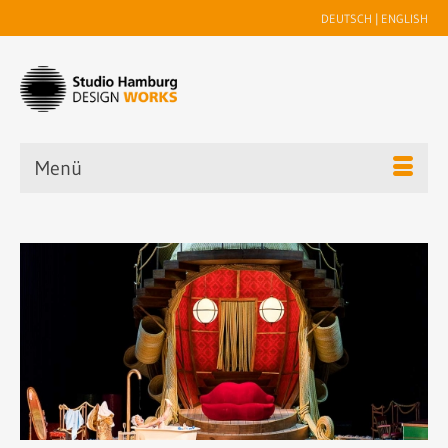
DEUTSCH
|
ENGLISH
Menü