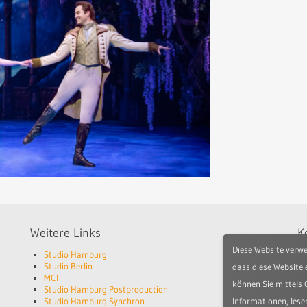
Weitere Links
K
Diese Website verwe
Studio Hamburg
St
Studio Berlin
Je
dass diese Website 
MCI
2
können Sie mittels 
Studio Hamburg Postproduction
Informationen, lese
Studio Hamburg Synchron
Te