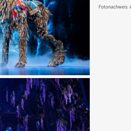
Fotonachweis: ©