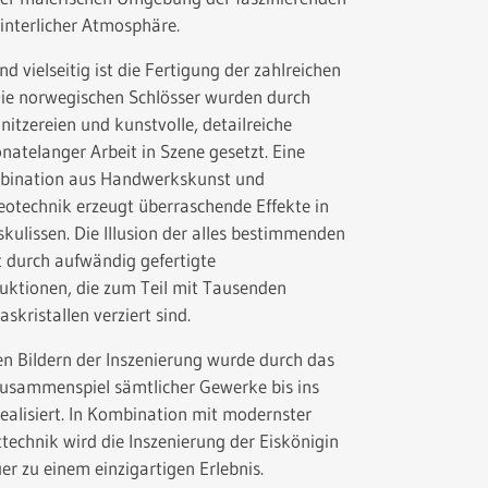
interlicher Atmosphäre.
 vielseitig ist die Fertigung der zahlreichen
Die norwegischen Schlösser wurden durch
itzereien und kunstvolle, detailreiche
natelanger Arbeit in Szene gesetzt. Eine
bination aus Handwerkskunst und
otechnik erzeugt überraschende Effekte in
kulissen. Die Illusion der alles bestimmenden
t durch aufwändig gefertigte
uktionen, die zum Teil mit Tausenden
askristallen verziert sind.
den Bildern der Inszenierung wurde durch das
Zusammenspiel sämtlicher Gewerke bis ins
realisiert. In Kombination mit modernster
ttechnik wird die Inszenierung der Eiskönigin
er zu einem einzigartigen Erlebnis.