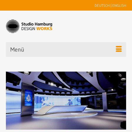
DEUTSCH
|
ENGLISH
Menü