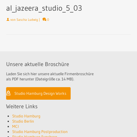
al_jazeera_studio_5_03
von
Sascha Ludwig
|
0
Unsere aktuelle Broschüre
Laden Sie sich hier unsere aktuelle Firmenbroschüre
als PDF herunter (Dateigröße ca. 14 MB).
Studio Hamburg Design Works
Weitere Links
Studio Hamburg
Studio Berlin
MCI
Studio Hamburg Postproduction
Studio Hamburg Synchron