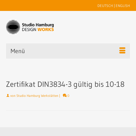
DEUTSCH
|
ENGLISH
Menü
Zertifikat DIN3834-3 gültig bis 10-18
von
Studio Hamburg Werkstätten
|
0