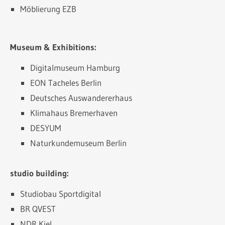
Möblierung EZB
Museum & Exhibitions:
Digitalmuseum Hamburg
EON Tacheles Berlin
Deutsches Auswandererhaus
Klimahaus Bremerhaven
DESYUM
Naturkundemuseum Berlin
studio building:
Studiobau Sportdigital
BR QVEST
NDR Kiel