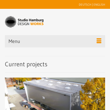
DEUTSCH
|
ENGLISH
Menu
Current projects