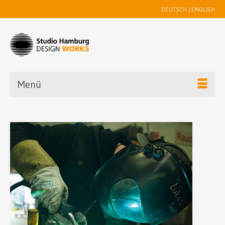
DEUTSCH
|
ENGLISH
Menü