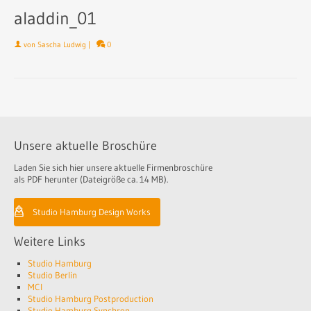
aladdin_01
von
Sascha Ludwig
|
0
Unsere aktuelle Broschüre
Laden Sie sich hier unsere aktuelle Firmenbroschüre
als PDF herunter (Dateigröße ca. 14 MB).
Studio Hamburg Design Works
Weitere Links
Studio Hamburg
Studio Berlin
MCI
Studio Hamburg Postproduction
Studio Hamburg Synchron