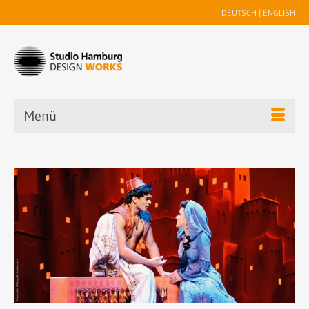
DEUTSCH
|
ENGLISH
Menü