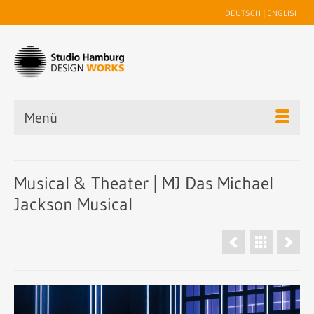
DEUTSCH
|
ENGLISH
Menü
Musical & Theater | MJ Das Michael
Jackson Musical