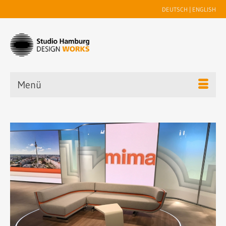
DEUTSCH
|
ENGLISH
Menü