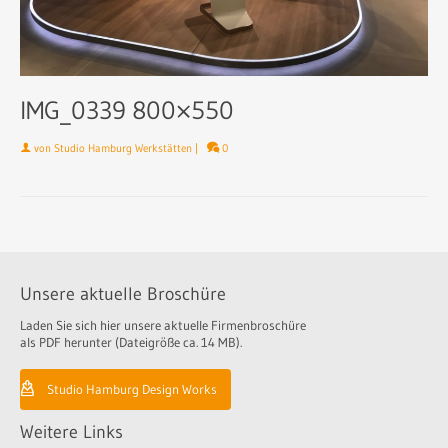
IMG_0339 800×550
von
Studio Hamburg Werkstätten
|
0
Unsere aktuelle Broschüre
Laden Sie sich hier unsere aktuelle Firmenbroschüre
als PDF herunter (Dateigröße ca. 14 MB).
Studio Hamburg Design Works
Weitere Links