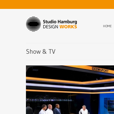
HOME
Show & TV