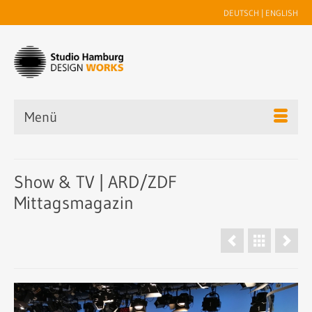
DEUTSCH
|
ENGLISH
Menü
Show & TV | ARD/ZDF
Mittagsmagazin