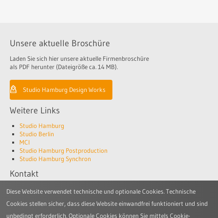
Unsere aktuelle Broschüre
Laden Sie sich hier unsere aktuelle Firmenbroschüre
als PDF herunter (Dateigröße ca. 14 MB).
Studio Hamburg Design Works
Weitere Links
Studio Hamburg
Studio Berlin
MCI
Studio Hamburg Postproduction
Studio Hamburg Synchron
Kontakt
Studio Hamburg Design Works GmbH
Diese Website verwendet technische und optionale Cookies. Technische
Jenfelder Allee 80
Cookies stellen sicher, dass diese Website einwandfrei funktioniert und sind
22045 Hamburg
unbedingt erforderlich. Optionale Cookies können Sie mittels Cookie-