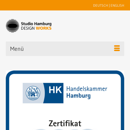
DEUTSCH
|
ENGLISH
Menü