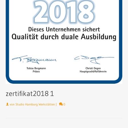
zertifikat2018 1
von
Studio Hamburg Werkstätten
|
0