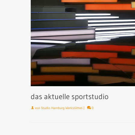
das aktuelle sportstudio
von
Studio Hamburg Werkstätten
|
0