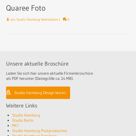
Quaree Foto
von
Studio Hamburg Werkstätten
|
0
Unsere aktuelle Broschüre
Laden Sie sich hier unsere aktuelle Firmenbroschüre
als PDF herunter (Dateigröße ca. 14 MB).
Studio Hamburg Design Works
Weitere Links
Studio Hamburg
Studio Berlin
MCI
Studio Hamburg Postproduction
Studio Hamburg Synchron