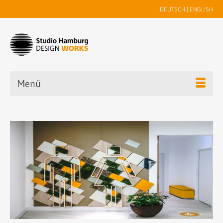
DEUTSCH
|
ENGLISH
Menü