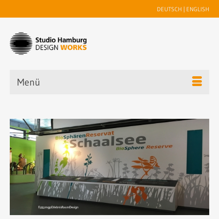
DEUTSCH
|
ENGLISH
Menü