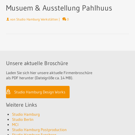
Musuem & Ausstellung Pahlhuus
von
Studio Hamburg Werkstätten
|
0
Unsere aktuelle Broschüre
Laden Sie sich hier unsere aktuelle Firmenbroschüre
als PDF herunter (Dateigröße ca. 14 MB).
Studio Hamburg Design Works
Weitere Links
Studio Hamburg
Studio Berlin
MCI
Studio Hamburg Postproduction
Studio Hamburg Synchron