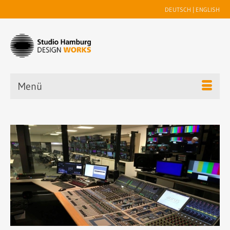
DEUTSCH
|
ENGLISH
Menü