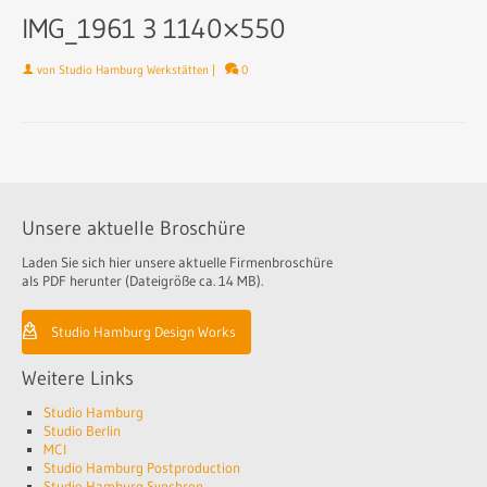
IMG_1961 3 1140×550
von
Studio Hamburg Werkstätten
|
0
Unsere aktuelle Broschüre
Laden Sie sich hier unsere aktuelle Firmenbroschüre
als PDF herunter (Dateigröße ca. 14 MB).
Studio Hamburg Design Works
Weitere Links
Studio Hamburg
Studio Berlin
MCI
Studio Hamburg Postproduction
Studio Hamburg Synchron