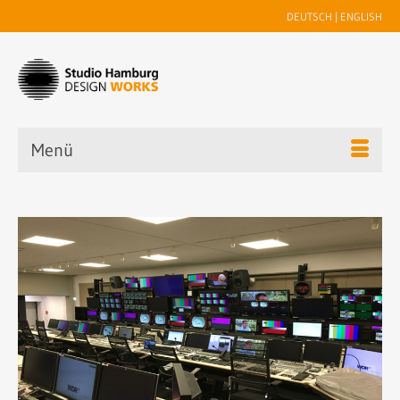
DEUTSCH
|
ENGLISH
Menü