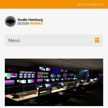
DEUTSCH
|
ENGLISH
Menü