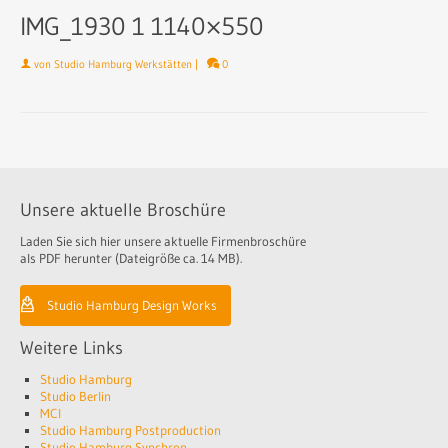
IMG_1930 1 1140×550
von
Studio Hamburg Werkstätten
|
0
Unsere aktuelle Broschüre
Laden Sie sich hier unsere aktuelle Firmenbroschüre
als PDF herunter (Dateigröße ca. 14 MB).
Studio Hamburg Design Works
Weitere Links
Studio Hamburg
Studio Berlin
MCI
Studio Hamburg Postproduction
Studio Hamburg Synchron