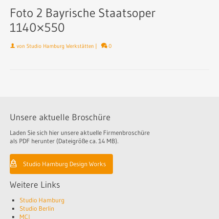
Foto 2 Bayrische Staatsoper
1140×550
von
Studio Hamburg Werkstätten
|
0
Unsere aktuelle Broschüre
Laden Sie sich hier unsere aktuelle Firmenbroschüre
als PDF herunter (Dateigröße ca. 14 MB).
Studio Hamburg Design Works
Weitere Links
Studio Hamburg
Studio Berlin
MCI