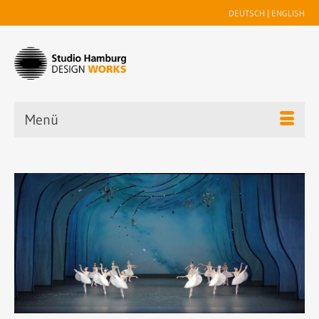
DEUTSCH
|
ENGLISH
Menü