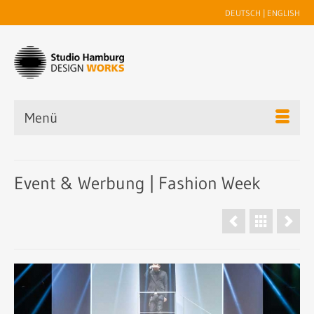
DEUTSCH
|
ENGLISH
Menü
Event & Werbung | Fashion Week