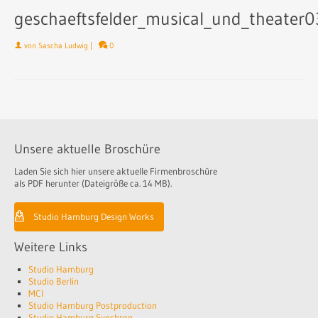
geschaeftsfelder_musical_und_theater0
von
Sascha Ludwig
|
0
Unsere aktuelle Broschüre
Laden Sie sich hier unsere aktuelle Firmenbroschüre
als PDF herunter (Dateigröße ca. 14 MB).
Studio Hamburg Design Works
Weitere Links
Studio Hamburg
Studio Berlin
MCI
Studio Hamburg Postproduction
Studio Hamburg Synchron