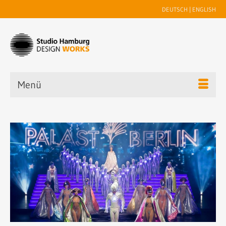
DEUTSCH
|
ENGLISH
Menü