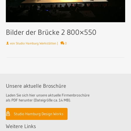
Bilder der Brücke 2 800×550
von
Studio Hamburg Werkstätten
|
0
Unsere aktuelle Broschüre
Laden Sie sich hier unsere aktuelle Firmenbroschüre
als PDF herunter (Dateigröße ca. 14 MB).
Studio Hamburg Design Works
Weitere Links