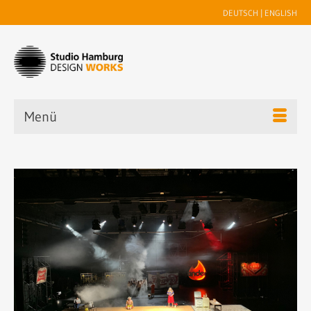
DEUTSCH
|
ENGLISH
Menü